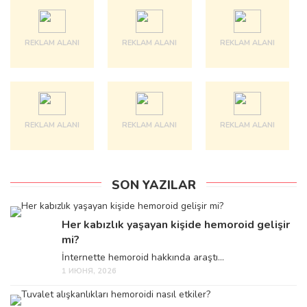
REKLAM ALANI
REKLAM ALANI
REKLAM ALANI
REKLAM ALANI
REKLAM ALANI
REKLAM ALANI
SON YAZILAR
Her kabızlık yaşayan kişide hemoroid gelişir
mi?
İnternette hemoroid hakkında araştı...
1 ИЮНЯ, 2026