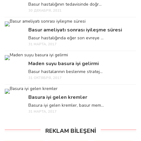
Basur hastalığının tedavisinde doğr...
30 ДЕКАБРЯ, 2021
Basur ameliyatı sonrası iyileşme süresi
Basur hastalığında eğer son evreye ...
31 МАРТА, 2017
Maden suyu basura iyi gelirmi
Basur hastalarının beslenme stratej...
31 ОКТЯБРЯ, 2017
Basura iyi gelen kremler
Basura iyi gelen kremler, basur mem...
31 МАРТА, 2017
REKLAM BILEŞENI