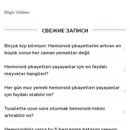
Bilgio
Volbiex
СВЕЖИЕ ЗАПИСИ
Birçok kişi bilmiyor: Hemoroid şikayetlerini artıran en
büyük sorun her zaman yemekler değil
Hemoroid şikayetleri yaşayanlar için en faydalı
meyveler hangileri?
Her gün muz yemek hemoroid şikayetleri yaşayanlar
için faydalı olabilir mi?
Tuvalette uzun süre oturmak hemoroid riskini
artırabilir mi?
Hemoroidiniz varsa bu 5 beslenme hatasını yapıyor