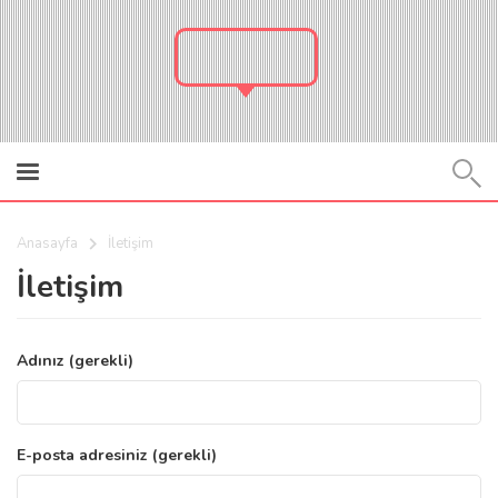
BASUR
Anasayfa
İletişim
İletişim
Adınız (gerekli)
E-posta adresiniz (gerekli)