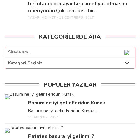
biri olarak olmayanlara ameliyat olmasını
öneriyorum.Çok tehlikeli bir...
YAZAR:
MEHMET - 12 СЕНТЯБРЯ, 2017
KATEGORILERDE ARA
Kategori Seçiniz
POPÜLER YAZILAR
Basura ne iyi gelir Feridun Kunak
Basura ne iyi gelir, Feridun Kunak ...
15 АПРЕЛЯ, 2017
Patates basura iyi gelir mi ?