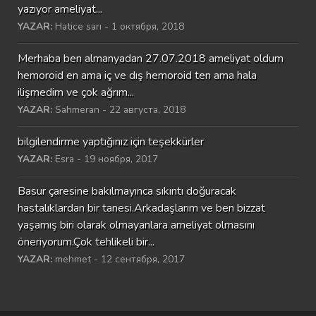
yazıyor ameliyat...
YAZAR:
Hatice sarı - 1 октября, 2018
Merhaba ben almanyadan 27.07.2018 ameliyat oldum
hemoroid en ama iç ve dış hemoroid ten ama hala
ilişmedim ve çok ağrım...
YAZAR:
Sahmeran - 22 августа, 2018
bilgilendirme yaptığınız için teşekkürler
YAZAR:
Esra - 19 ноября, 2017
Basur çaresine bakılmayınca sıkıntı doğuracak
hastalıklardan bir tanesi.Arkadaşlarım ve ben bizzat
yaşamış biri olarak olmayanlara ameliyat olmasını
öneriyorum.Çok tehlikeli bir...
YAZAR:
mehmet - 12 сентября, 2017