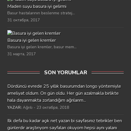
Maden suyu basura iyi gelirmi
Basur hastalarının beslenme stratej...
31 октября, 2017
Basura iyi gelen kremler
Basura iyi gelen kremler, basur mem...
31 марта, 2017
SON YORUMLAR
Dördüncü evrede 25 yıllık basurumdan longo yöntemiyle
ameliyat oldum. On gün oldu. Her gün azalmakla birlikte
hala dayanmakta zorlandığım ağrılarım...
YAZAR:
Ağrılı - 23 октября, 2018
Ilk defa bu kadar açık net yazan bi sayfasınız tebrikler ben
günlerdir araştırıyom sayfaları okuyom hepsi aynı yalanı