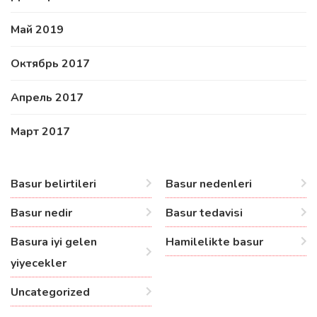
Май 2019
Октябрь 2017
Апрель 2017
Март 2017
Basur belirtileri
Basur nedenleri
Basur nedir
Basur tedavisi
Basura iyi gelen
Hamilelikte basur
yiyecekler
Uncategorized