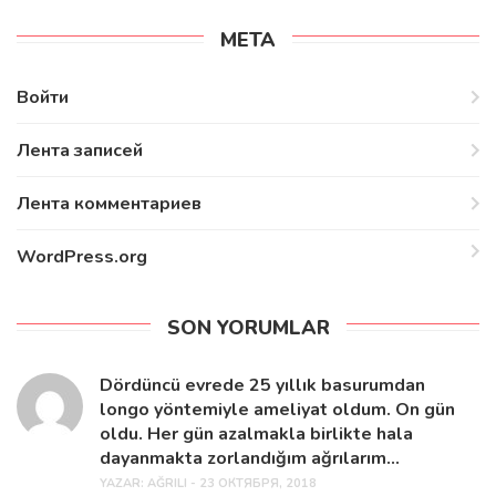
МЕТА
Войти
Лента записей
Лента комментариев
WordPress.org
SON YORUMLAR
Dördüncü evrede 25 yıllık basurumdan
longo yöntemiyle ameliyat oldum. On gün
oldu. Her gün azalmakla birlikte hala
dayanmakta zorlandığım ağrılarım...
YAZAR:
AĞRILI - 23 ОКТЯБРЯ, 2018