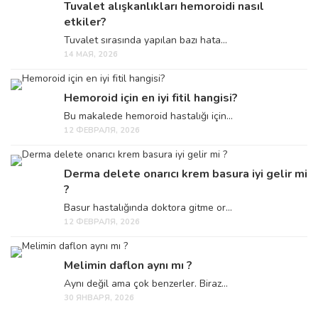
Tuvalet alışkanlıkları hemoroidi nasıl
etkiler?
Tuvalet sırasında yapılan bazı hata...
14 МАЯ, 2026
Hemoroid için en iyi fitil hangisi?
Bu makalede hemoroid hastalığı için...
12 ФЕВРАЛЯ, 2026
Derma delete onarıcı krem basura iyi gelir mi
?
Basur hastalığında doktora gitme or...
12 ФЕВРАЛЯ, 2026
Melimin daflon aynı mı ?
Aynı değil ama çok benzerler. Biraz...
30 ЯНВАРЯ, 2026