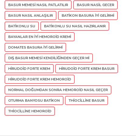
BASUR MEMESI NASIL PATLATILIR
BASUR NASIL GECER
BASUR NASIL ANLAŞILIR
BATIKON BASURA IYI GELIRMI
BATIKONLU SU
BATIKONLU SU NASIL HAZIRLANIR
BAYANLAR EN IYI HEMOROID KREMI
DOMATES BASURA IYI GELIRMI
DIŞ BASUR MEMESI KENDILIĞINDEN GEÇER MI
HIRUDOID FORTE KREM
HIRUDOID FORTE KREM BASUR
HIRUDOID FORTE KREM HEMOROID
NORMAL DOĞUMDAN SONRA HEMOROID NASIL GEÇER
OTURMA BANYOSU BATIKON
THIOCILLINE BASUR
THIOCILLINE HEMOROID