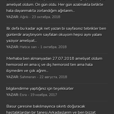
ameliyat oldum. On gün oldu. Her gün azalmakla birlikte
hala dayanmakta zorlandığım ağrılarım...
YAZAR:
Ağrılı - 23 октября, 2018
Ilk defa bu kadar açık net yazan bi sayfasınız tebrikler ben
günlerdir araştırıyom sayfaları okuyom hepsi aynı yalanı
yazıyor ameliyat...
YAZAR:
Hatice sarı - 1 октября, 2018
Merhaba ben almanyadan 27.07.2018 ameliyat oldum
hemoroid en ama iç ve dış hemoroid ten ama hala
ilişmedim ve çok ağrım...
YAZAR:
Sahmeran - 22 августа, 2018
bilgilendirme yaptığınız için teşekkürler
YAZAR:
Esra - 19 ноября, 2017
Basur çaresine bakılmayınca sıkıntı doğuracak
hastalıklardan bir tanesi.Arkadaşlarım ve ben bizzat