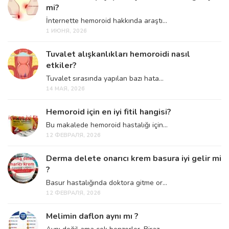
mi?
İnternette hemoroid hakkında araştı...
1 ИЮНЯ, 2026
Tuvalet alışkanlıkları hemoroidi nasıl
etkiler?
Tuvalet sırasında yapılan bazı hata...
14 МАЯ, 2026
Hemoroid için en iyi fitil hangisi?
Bu makalede hemoroid hastalığı için...
12 ФЕВРАЛЯ, 2026
Derma delete onarıcı krem basura iyi gelir mi
?
Basur hastalığında doktora gitme or...
12 ФЕВРАЛЯ, 2026
Melimin daflon aynı mı ?