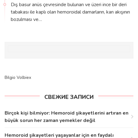
Dış basur anüs çevresinde bulunan ve üzeri ince bir deri
tabakası ile kaplı olan hemoroidal damarların, kan akışının
bozulması ve…
Bilgio
Volbiex
СВЕЖИЕ ЗАПИСИ
Birçok kişi bilmiyor: Hemoroid şikayetlerini artıran en
büyük sorun her zaman yemekler değil
Hemoroid şikayetleri yaşayanlar için en faydalı