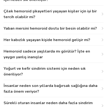
Çilek hemoroid şikayetleri yaşayan kişiler için iyi bir
tercih olabilir mi?
Yaban mersini hemoroid dostu bir besin olabilir mi?
Her kabızlık yaşayan kişide hemoroid gelişir mi?
Hemoroid sadece yaşlılarda mı görülür? İşte en
yaygın yanlış inanışlar
Yoğurt ve kefir sindirim sistemi için neden sık
öneriliyor?
İnsanlar neden son yıllarda bağırsak sağlığına daha
fazla önem veriyor?
Sürekli oturan insanlar neden daha fazla sindirim