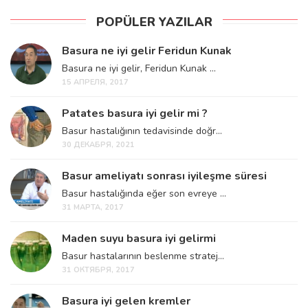
POPÜLER YAZILAR
Basura ne iyi gelir Feridun Kunak
Basura ne iyi gelir, Feridun Kunak ...
15 АПРЕЛЯ, 2017
Patates basura iyi gelir mi ?
Basur hastalığının tedavisinde doğr...
30 ДЕКАБРЯ, 2021
Basur ameliyatı sonrası iyileşme süresi
Basur hastalığında eğer son evreye ...
31 МАРТА, 2017
Maden suyu basura iyi gelirmi
Basur hastalarının beslenme stratej...
31 ОКТЯБРЯ, 2017
Basura iyi gelen kremler