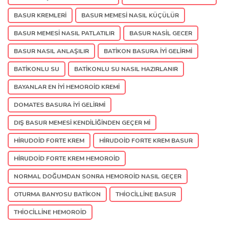
BASUR KREMLERI
BASUR MEMESI NASIL KÜÇÜLÜR
BASUR MEMESI NASIL PATLATILIR
BASUR NASIL GECER
BASUR NASIL ANLAŞILIR
BATIKON BASURA IYI GELIRMI
BATIKONLU SU
BATIKONLU SU NASIL HAZIRLANIR
BAYANLAR EN IYI HEMOROID KREMI
DOMATES BASURA IYI GELIRMI
DIŞ BASUR MEMESI KENDILIĞINDEN GEÇER MI
HIRUDOID FORTE KREM
HIRUDOID FORTE KREM BASUR
HIRUDOID FORTE KREM HEMOROID
NORMAL DOĞUMDAN SONRA HEMOROID NASIL GEÇER
OTURMA BANYOSU BATIKON
THIOCILLINE BASUR
THIOCILLINE HEMOROID