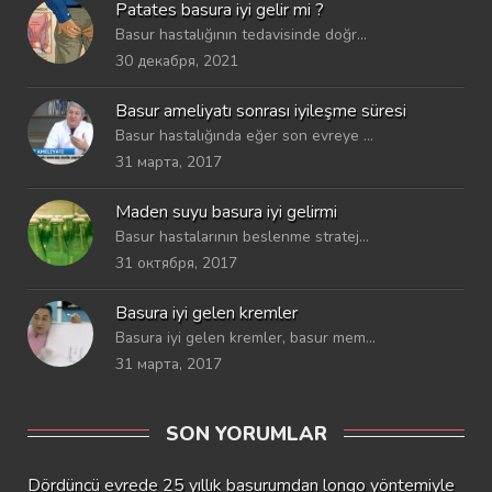
Patates basura iyi gelir mi ?
Basur hastalığının tedavisinde doğr...
30 декабря, 2021
Basur ameliyatı sonrası iyileşme süresi
Basur hastalığında eğer son evreye ...
31 марта, 2017
Maden suyu basura iyi gelirmi
Basur hastalarının beslenme stratej...
31 октября, 2017
Basura iyi gelen kremler
Basura iyi gelen kremler, basur mem...
31 марта, 2017
SON YORUMLAR
Dördüncü evrede 25 yıllık basurumdan longo yöntemiyle