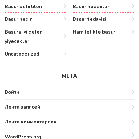
Basur belirtileri
Basur nedenleri
Basur nedir
Basur tedavisi
Basura iyi gelen
Hamilelikte basur
yiyecekler
Uncategorized
МЕТА
Войти
Лента записей
Лента комментариев
WordPress.org