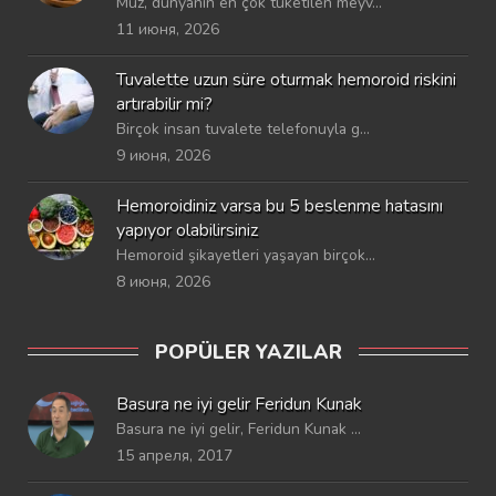
Muz, dünyanın en çok tüketilen meyv...
11 июня, 2026
Tuvalette uzun süre oturmak hemoroid riskini
artırabilir mi?
Birçok insan tuvalete telefonuyla g...
9 июня, 2026
Hemoroidiniz varsa bu 5 beslenme hatasını
yapıyor olabilirsiniz
Hemoroid şikayetleri yaşayan birçok...
8 июня, 2026
POPÜLER YAZILAR
Basura ne iyi gelir Feridun Kunak
Basura ne iyi gelir, Feridun Kunak ...
15 апреля, 2017