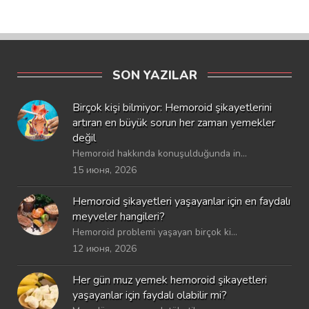
SON YAZILAR
Birçok kişi bilmiyor: Hemoroid şikayetlerini
artıran en büyük sorun her zaman yemekler
değil
Hemoroid hakkında konuşulduğunda in...
15 июня, 2026
Hemoroid şikayetleri yaşayanlar için en faydalı
meyveler hangileri?
Hemoroid problemi yaşayan birçok ki...
12 июня, 2026
Her gün muz yemek hemoroid şikayetleri
yaşayanlar için faydalı olabilir mi?