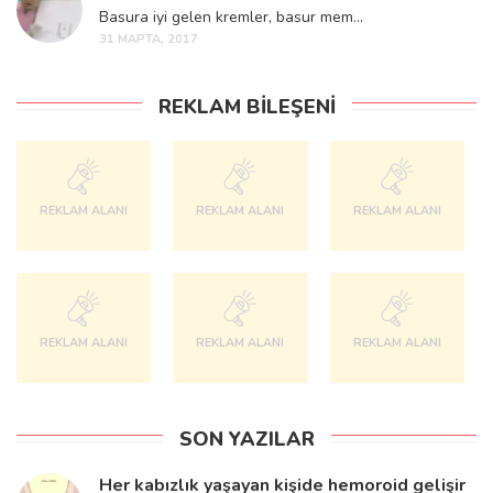
Basura iyi gelen kremler, basur mem...
31 МАРТА, 2017
REKLAM BILEŞENI
REKLAM ALANI
REKLAM ALANI
REKLAM ALANI
REKLAM ALANI
REKLAM ALANI
REKLAM ALANI
SON YAZILAR
Her kabızlık yaşayan kişide hemoroid gelişir