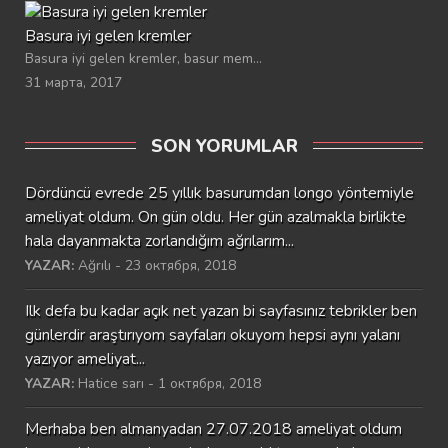
Basura iyi gelen kremler
Basura iyi gelen kremler, basur mem...
31 марта, 2017
SON YORUMLAR
Dördüncü evrede 25 yıllık basurumdan longo yöntemiyle
ameliyat oldum. On gün oldu. Her gün azalmakla birlikte
hala dayanmakta zorlandığım ağrılarım...
YAZAR:
Ağrılı - 23 октября, 2018
Ilk defa bu kadar açık net yazan bi sayfasınız tebrikler ben
günlerdir araştırıyom sayfaları okuyom hepsi aynı yalanı
yazıyor ameliyat...
YAZAR:
Hatice sarı - 1 октября, 2018
Merhaba ben almanyadan 27.07.2018 ameliyat oldum