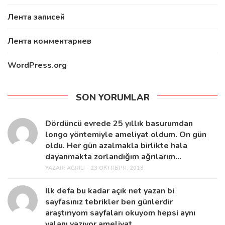
Лента записей
Лента комментариев
WordPress.org
SON YORUMLAR
Dördüncü evrede 25 yıllık basurumdan
longo yöntemiyle ameliyat oldum. On gün
oldu. Her gün azalmakla birlikte hala
dayanmakta zorlandığım ağrılarım...
YAZAR:
AĞRILI - 23 ОКТЯБРЯ, 2018
Ilk defa bu kadar açık net yazan bi
sayfasınız tebrikler ben günlerdir
araştırıyom sayfaları okuyom hepsi aynı
yalanı yazıyor ameliyat...