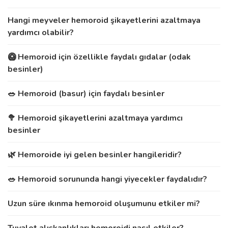
Hangi meyveler hemoroid şikayetlerini azaltmaya
yardımcı olabilir?
🥝 Hemoroid için özellikle faydalı gıdalar (odak
besinler)
🥗 Hemoroid (basur) için faydalı besinler
🥦 Hemoroid şikayetlerini azaltmaya yardımcı
besinler
🌿 Hemoroide iyi gelen besinler hangileridir?
🥗 Hemoroid sorununda hangi yiyecekler faydalıdır?
Uzun süre ıkınma hemoroid oluşumunu etkiler mi?
Tuvalet alışkanlıkları hemoroidi nasıl etkiler?