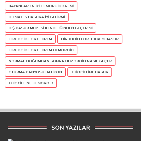
BAYANLAR EN IYI HEMOROID KREMI
DOMATES BASURA IYI GELIRMI
DIŞ BASUR MEMESI KENDILIĞINDEN GEÇER MI
HIRUDOID FORTE KREM
HIRUDOID FORTE KREM BASUR
HIRUDOID FORTE KREM HEMOROID
NORMAL DOĞUMDAN SONRA HEMOROID NASIL GEÇER
OTURMA BANYOSU BATIKON
THIOCILLINE BASUR
THIOCILLINE HEMOROID
SON YAZILAR