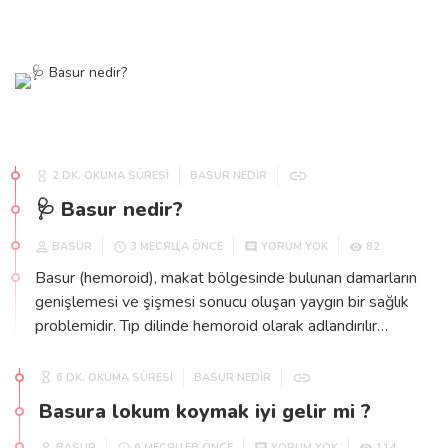
2 DK. OKUMA SÜRESİ
BASUR NEDIR
🩺 Basur nedir?
BASUR
82
3 МЕСЯЦА ÖNCE
YORUM YOK
Basur (hemoroid), makat bölgesinde bulunan damarların
genişlemesi ve şişmesi sonucu oluşan yaygın bir sağlık
problemidir. Tıp dilinde hemoroid olarak adlandırılır…
6 DK. OKUMA SÜRESİ
BASUR NEDIR
Basura lokum koymak iyi gelir mi ?
BASUR
114
6 МЕСЯЦЕВ ÖNCE
YORUM YOK