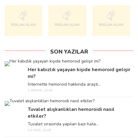
REKLAM ALANI
REKLAM ALANI
REKLAM ALANI
SON YAZILAR
Her kabızlık yaşayan kişide hemoroid gelişir
mi?
İnternette hemoroid hakkında araştı...
1 ИЮНЯ, 2026
Tuvalet alışkanlıkları hemoroidi nasıl
etkiler?
Tuvalet sırasında yapılan bazı hata...
14 МАЯ, 2026