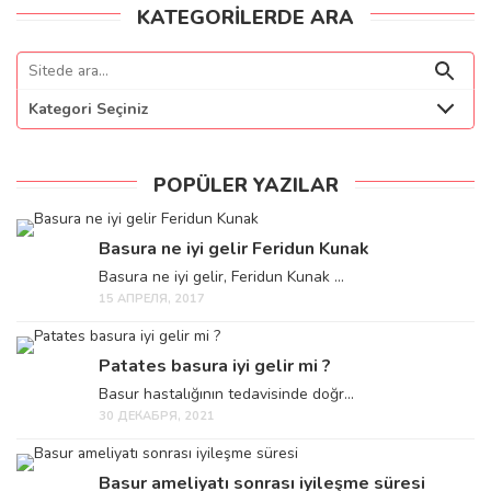
KATEGORILERDE ARA
Kategori Seçiniz
POPÜLER YAZILAR
Basura ne iyi gelir Feridun Kunak
Basura ne iyi gelir, Feridun Kunak ...
15 АПРЕЛЯ, 2017
Patates basura iyi gelir mi ?
Basur hastalığının tedavisinde doğr...
30 ДЕКАБРЯ, 2021
Basur ameliyatı sonrası iyileşme süresi