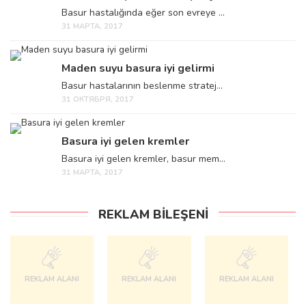
Basur hastalığında eğer son evreye ...
31 МАРТА, 2017
Maden suyu basura iyi gelirmi
Basur hastalarının beslenme stratej...
31 ОКТЯБРЯ, 2017
Basura iyi gelen kremler
Basura iyi gelen kremler, basur mem...
31 МАРТА, 2017
REKLAM BILEŞENI
REKLAM ALANI
REKLAM ALANI
REKLAM ALANI