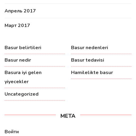
Апрель 2017
Март 2017
Basur belirtileri
Basur nedenleri
Basur nedir
Basur tedavisi
Basura iyi gelen
Hamilelikte basur
yiyecekler
Uncategorized
МЕТА
Войти