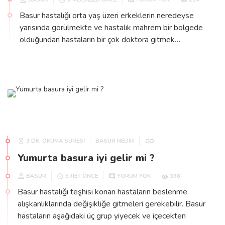
Basur hastalığı orta yaş üzeri erkeklerin neredeyse
yarısında görülmekte ve hastalık mahrem bir bölgede
olduğundan hastaların bir çok doktora gitmek…
3 DK. OKUMA SÜRESİ
BASUR NEDIR
Yumurta basura iyi gelir mi ?
BASUR
398
5 ЛЕТ ÖNCE
YORUM YOK
Basur hastalığı teşhisi konan hastaların beslenme
alışkanlıklarında değişikliğe gitmeleri gerekebilir. Basur
hastaların aşağıdaki üç grup yiyecek ve içecekten