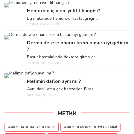
Hemoroid için en iyi fitil hangisi?
Bu makalede hemoroid hastalığı için...
12 ФЕВРАЛЯ, 2026
Derma delete onarıcı krem basura iyi gelir mi
?
Basur hastalığında doktora gitme or...
12 ФЕВРАЛЯ, 2026
Melimin daflon aynı mı ?
Aynı değil ama çok benzerler. Biraz...
30 ЯНВАРЯ, 2026
МЕТКИ
ARKO BASURA IYI GELIR MI
ARKO HEMOROIDE IYI GELIRMI