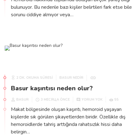
bulunuyor. Bu nedenle bazı kişiler belirtileri fark etse bile
sorunu ciddiye almıyor veya…
2 DK. OKUMA SÜRESİ
BASUR NEDIR
Basur kaşıntısı neden olur?
BASUR
55
3 МЕСЯЦА ÖNCE
YORUM YOK
Makat bölgesinde oluşan kaşıntı, hemoroid yaşayan
kişilerde sık görülen şikayetlerden biridir. Özellikle dış
hemoroidlerde tahriş arttığında rahatsızlık hissi daha
belirgin…