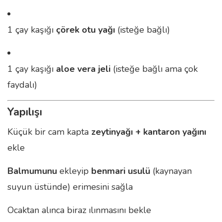
1 çay kaşığı
çörek otu yağı
(isteğe bağlı)
1 çay kaşığı
aloe vera jeli
(isteğe bağlı ama çok
faydalı)
Yapılışı
Küçük bir cam kapta
zeytinyağı + kantaron yağını
ekle
Balmumunu
ekleyip
benmari usulü
(kaynayan
suyun üstünde) erimesini sağla
Ocaktan alınca biraz ılınmasını bekle