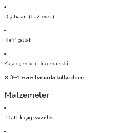
Dış basur (1–2. evre)
Hafif çatlak
Kaşıntı, mikrop kapma riski
❌
3–4. evre basurda kullanılmaz
Malzemeler
1 tatlı kaşığı
vazelin