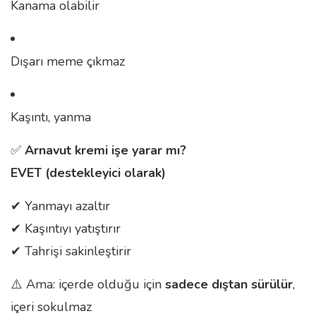
Kanama olabilir
Dışarı meme çıkmaz
Kaşıntı, yanma
✅
Arnavut kremi işe yarar mı?
EVET (destekleyici olarak)
✔ Yanmayı azaltır
✔ Kaşıntıyı yatıştırır
✔ Tahrişi sakinleştirir
⚠️ Ama: içerde olduğu için
sadece dıştan sürülür
,
içeri sokulmaz