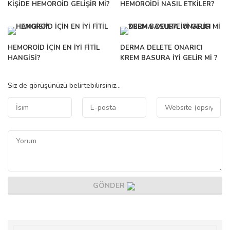
KIŞIDE HEMOROID GELIŞIR MI?
HEMOROIDI NASIL ETKILER?
HEMOROID IÇIN EN IYI FITIL
DERMA DELETE ONARICI
HANGISI?
KREM BASURA IYI GELIR MI ?
Siz de görüşünüzü belirtebilirsiniz...
GÖNDER