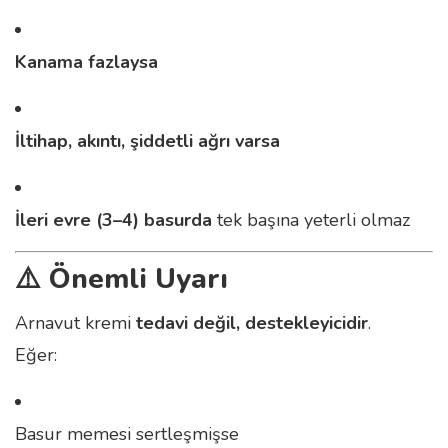
Kanama fazlaysa
İltihap, akıntı, şiddetli ağrı varsa
İleri evre (3–4) basurda
tek başına yeterli olmaz
⚠️ Önemli Uyarı
Arnavut kremi
tedavi değil, destekleyicidir
.
Eğer:
Basur memesi sertleşmişse