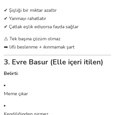
✔ Şişliği bir miktar azaltır
✔ Yanmayı rahatlatır
✔ Çatlak eşlik ediyorsa fayda sağlar
⚠️ Tek başına çözüm olmaz
➡️ lifli beslenme + ıkınmamak şart
3. Evre Basur (Elle içeri itilen)
Belirti:
Meme çıkar
Kendiliğinden girmez