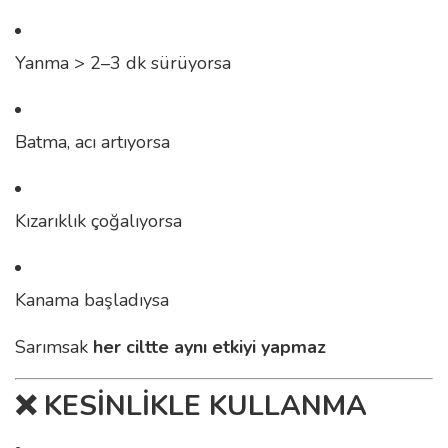
Yanma > 2–3 dk sürüyorsa
Batma, acı artıyorsa
Kızarıklık çoğalıyorsa
Kanama başladıysa
Sarımsak
her ciltte aynı etkiyi yapmaz
❌
KESİNLİKLE KULLANMA