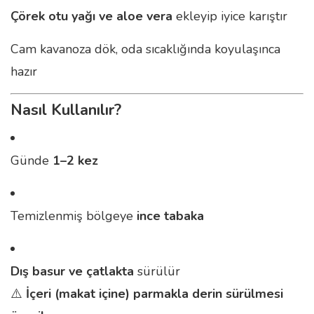
Çörek otu yağı ve aloe vera
ekleyip iyice karıştır
Cam kavanoza dök, oda sıcaklığında koyulaşınca
hazır
Nasıl Kullanılır?
Günde
1–2 kez
Temizlenmiş bölgeye
ince tabaka
Dış basur ve çatlakta
sürülür
⚠️
İçeri (makat içine) parmakla derin sürülmesi