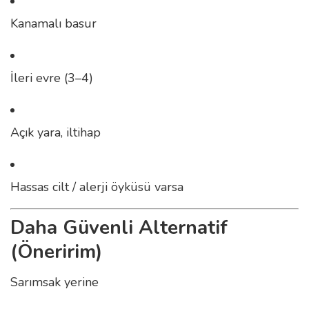
Kanamalı basur
İleri evre (3–4)
Açık yara, iltihap
Hassas cilt / alerji öyküsü varsa
Daha Güvenli Alternatif
(Öneririm)
Sarımsak yerine