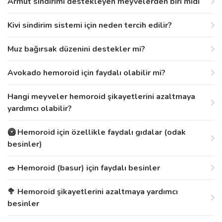
Armut sindirimi destekleyen meyvelerden biri midi
Kivi sindirim sistemi için neden tercih edilir?
Muz bağırsak düzenini destekler mi?
Avokado hemoroid için faydalı olabilir mi?
Hangi meyveler hemoroid şikayetlerini azaltmaya
yardımcı olabilir?
🥝 Hemoroid için özellikle faydalı gıdalar (odak
besinler)
🥗 Hemoroid (basur) için faydalı besinler
🥦 Hemoroid şikayetlerini azaltmaya yardımcı
besinler