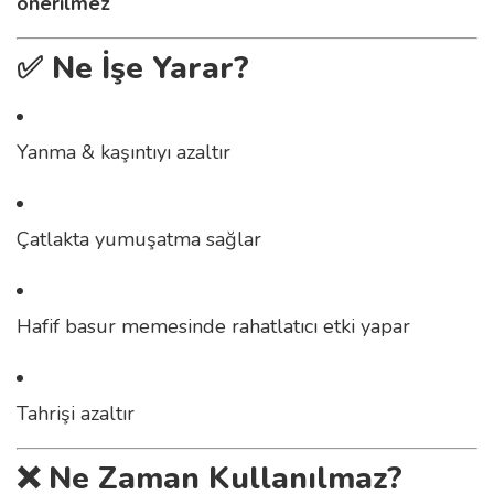
önerilmez
✅ Ne İşe Yarar?
Yanma & kaşıntıyı azaltır
Çatlakta yumuşatma sağlar
Hafif basur memesinde rahatlatıcı etki yapar
Tahrişi azaltır
❌ Ne Zaman Kullanılmaz?