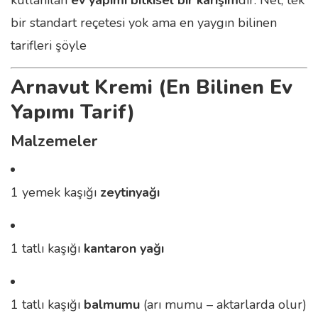
kullanılan
ev yapımı bitkisel bir karışım
dır. Net, tek
bir standart reçetesi yok ama en yaygın bilinen
tarifleri şöyle
Arnavut Kremi (En Bilinen Ev
Yapımı Tarif)
Malzemeler
1 yemek kaşığı
zeytinyağı
1 tatlı kaşığı
kantaron yağı
1 tatlı kaşığı
balmumu
(arı mumu – aktarlarda olur)