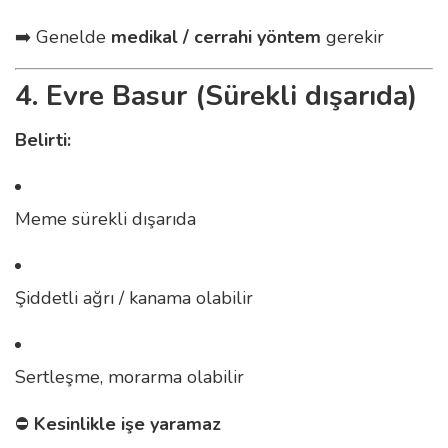
➡️ Genelde
medikal / cerrahi yöntem
gerekir
4. Evre Basur (Sürekli dışarıda)
Belirti:
Meme sürekli dışarıda
Şiddetli ağrı / kanama olabilir
Sertleşme, morarma olabilir
⛔
Kesinlikle işe yaramaz