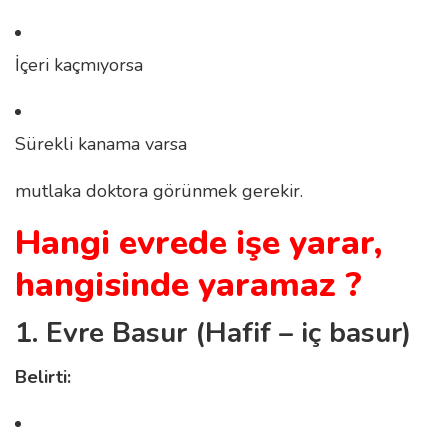
İçeri kaçmıyorsa
Sürekli kanama varsa
mutlaka doktora görünmek gerekir.
Hangi evrede işe yarar,
hangisinde yaramaz ?
1. Evre Basur (Hafif – iç basur)
Belirti: