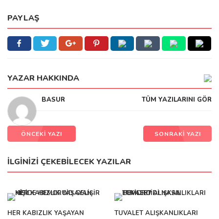
PAYLAŞ
YAZAR HAKKINDA
BASUR
TÜM YAZILARINI GÖR
ÖNCEKİ YAZI
SONRAKİ YAZI
İLGINIZI ÇEKEBILECEK YAZILAR
HER KABIZLIK YAŞAYAN
TUVALET ALIŞKANLIKLARI