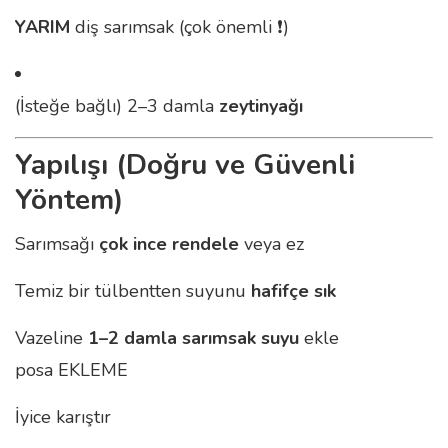
YARIM
diş sarımsak (çok önemli ❗)
(İsteğe bağlı) 2–3 damla
zeytinyağı
Yapılışı (Doğru ve Güvenli
Yöntem)
Sarımsağı
çok ince rendele
veya ez
Temiz bir tülbentten suyunu
hafifçe sık
Vazeline
1–2 damla sarımsak suyu
ekle
posa EKLEME
İyice karıştır