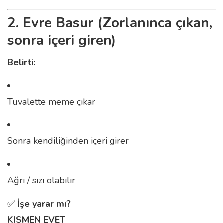
2. Evre Basur (Zorlanınca çıkan,
sonra içeri giren)
Belirti:
Tuvalette meme çıkar
Sonra kendiliğinden içeri girer
Ağrı / sızı olabilir
✅
İşe yarar mı?
KISMEN EVET