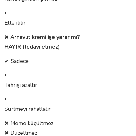
Elle itilir
❌
Arnavut kremi işe yarar mı?
HAYIR (tedavi etmez)
✔ Sadece:
Tahrişi azaltır
Sürtmeyi rahatlatır
❌ Meme küçültmez
❌ Düzeltmez