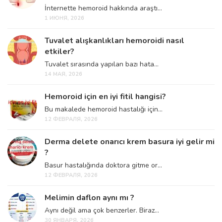
İnternette hemoroid hakkında araştı...
1 ИЮНЯ, 2026
Tuvalet alışkanlıkları hemoroidi nasıl
etkiler?
Tuvalet sırasında yapılan bazı hata...
14 МАЯ, 2026
Hemoroid için en iyi fitil hangisi?
Bu makalede hemoroid hastalığı için...
12 ФЕВРАЛЯ, 2026
Derma delete onarıcı krem basura iyi gelir mi
?
Basur hastalığında doktora gitme or...
12 ФЕВРАЛЯ, 2026
Melimin daflon aynı mı ?
Aynı değil ama çok benzerler. Biraz...
30 ЯНВАРЯ, 2026