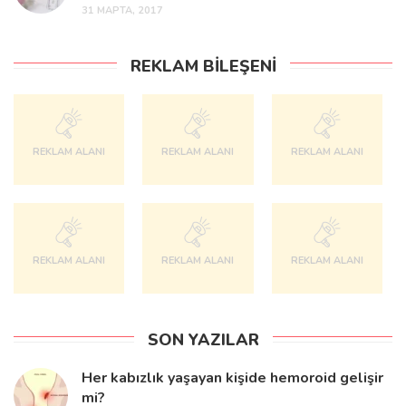
31 МАРТА, 2017
REKLAM BILEŞENI
REKLAM ALANI
REKLAM ALANI
REKLAM ALANI
REKLAM ALANI
REKLAM ALANI
REKLAM ALANI
SON YAZILAR
Her kabızlık yaşayan kişide hemoroid gelişir
mi?