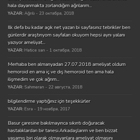
hala dayanmakta zorlandığım ağrılarım...
YAZAR:
Ağrılı - 23 октября, 2018
Ilk defa bu kadar açık net yazan bi sayfasınız tebrikler ben
günlerdir araştırıyom sayfaları okuyom hepsi aynı yalanı
yazıyor ameliyat...
YAZAR:
Hatice sarı - 1 октября, 2018
Merhaba ben almanyadan 27.07.2018 ameliyat oldum
hemoroid en ama iç ve dış hemoroid ten ama hala
ilişmedim ve çok ağrım...
YAZAR:
Sahmeran - 22 августа, 2018
bilgilendirme yaptığınız için teşekkürler
YAZAR:
Esra - 19 ноября, 2017
Basur çaresine bakılmayınca sıkıntı doğuracak
hastalıklardan bir tanesi.Arkadaşlarım ve ben bizzat
yaşamış biri olarak olmayanlara ameliyat olmasını