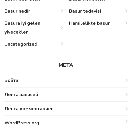
Basur nedir
Basur tedavisi
Basura iyi gelen
Hamilelikte basur
yiyecekler
Uncategorized
МЕТА
Войти
Лента записей
Лента комментариев
WordPress.org