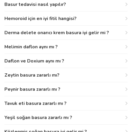
Basur tedavisi nasıl yapılır?
Hemoroid için en iyi fitil hangisi?
Derma delete onarıcı krem basura iyi gelir mi ?
Melimin daflon aynı mı ?
Daflon ve Doxium aynı mı ?
Zeytin basura zararlı mı?
Peynir basura zararlı mı ?
Tavuk eti basura zararlı mı ?
Yeşil soğan basura zararlı mı ?
Közlenmiş soğan basura iyi gelir mi ?