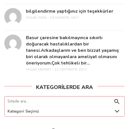
bilgilendirme yaptığınız için teşekkürler
YAZAR:
ESRA - 19 НОЯБРЯ, 2017
Basur çaresine bakılmayınca sıkıntı
doğuracak hastalıklardan bir
tanesi.Arkadaşlarım ve ben bizzat yaşamış
biri olarak olmayanlara ameliyat olmasını
öneriyorum.Çok tehlikeli bir...
YAZAR:
MEHMET - 12 СЕНТЯБРЯ, 2017
KATEGORILERDE ARA
Kategori Seçiniz