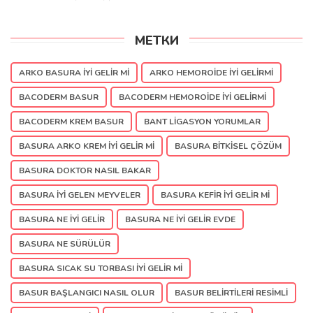
МЕТКИ
ARKO BASURA IYI GELIR MI
ARKO HEMOROIDE IYI GELIRMI
BACODERM BASUR
BACODERM HEMOROIDE IYI GELIRMI
BACODERM KREM BASUR
BANT LIGASYON YORUMLAR
BASURA ARKO KREM IYI GELIR MI
BASURA BITKISEL ÇÖZÜM
BASURA DOKTOR NASIL BAKAR
BASURA IYI GELEN MEYVELER
BASURA KEFIR IYI GELIR MI
BASURA NE IYI GELIR
BASURA NE IYI GELIR EVDE
BASURA NE SÜRÜLÜR
BASURA SICAK SU TORBASI IYI GELIR MI
BASUR BAŞLANGICI NASIL OLUR
BASUR BELIRTILERI RESIMLI