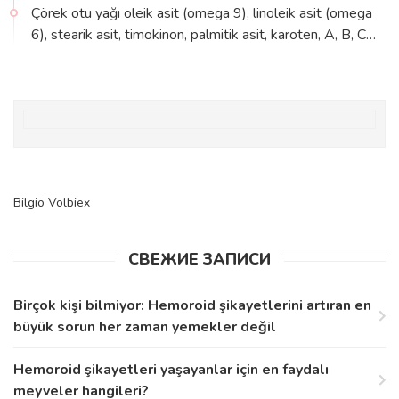
Çörek otu yağı oleik asit (omega 9), linoleik asit (omega
6), stearik asit, timokinon, palmitik asit, karoten, A, B, C…
Bilgio
Volbiex
СВЕЖИЕ ЗАПИСИ
Birçok kişi bilmiyor: Hemoroid şikayetlerini artıran en
büyük sorun her zaman yemekler değil
Hemoroid şikayetleri yaşayanlar için en faydalı
meyveler hangileri?