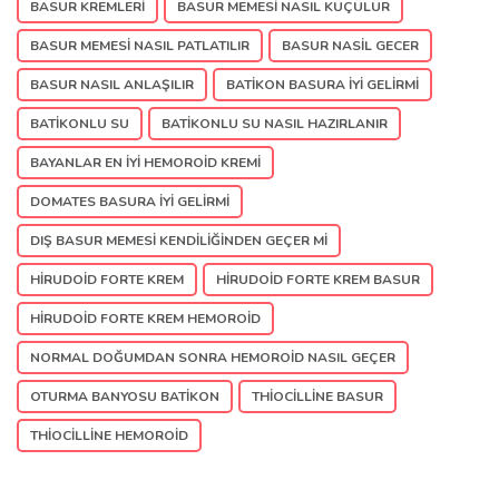
BASUR KREMLERI
BASUR MEMESI NASIL KÜÇÜLÜR
BASUR MEMESI NASIL PATLATILIR
BASUR NASIL GECER
BASUR NASIL ANLAŞILIR
BATIKON BASURA IYI GELIRMI
BATIKONLU SU
BATIKONLU SU NASIL HAZIRLANIR
BAYANLAR EN IYI HEMOROID KREMI
DOMATES BASURA IYI GELIRMI
DIŞ BASUR MEMESI KENDILIĞINDEN GEÇER MI
HIRUDOID FORTE KREM
HIRUDOID FORTE KREM BASUR
HIRUDOID FORTE KREM HEMOROID
NORMAL DOĞUMDAN SONRA HEMOROID NASIL GEÇER
OTURMA BANYOSU BATIKON
THIOCILLINE BASUR
THIOCILLINE HEMOROID