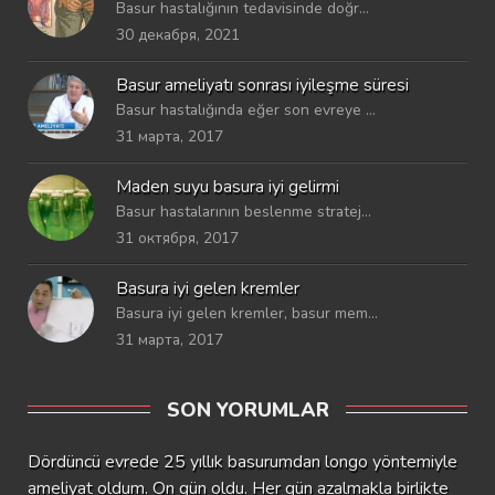
Basur hastalığının tedavisinde doğr...
30 декабря, 2021
Basur ameliyatı sonrası iyileşme süresi
Basur hastalığında eğer son evreye ...
31 марта, 2017
Maden suyu basura iyi gelirmi
Basur hastalarının beslenme stratej...
31 октября, 2017
Basura iyi gelen kremler
Basura iyi gelen kremler, basur mem...
31 марта, 2017
SON YORUMLAR
Dördüncü evrede 25 yıllık basurumdan longo yöntemiyle
ameliyat oldum. On gün oldu. Her gün azalmakla birlikte