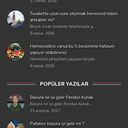
11 июня, 2026
Tuvalette uzun süre oturmak hemoroid riskini
artırabilir mi?
Birçok insan tuvalete telefonuyla g...
9 июня, 2026
Hemoroidiniz varsa bu 5 beslenme hatasını
yapıyor olabilirsiniz
Hemoroid şikayetleri yaşayan birçok...
8 июня, 2026
POPÜLER YAZILAR
Basura ne iyi gelir Feridun Kunak
Basura ne iyi gelir, Feridun Kunak ...
15 апреля, 2017
Patates basura iyi gelir mi ?