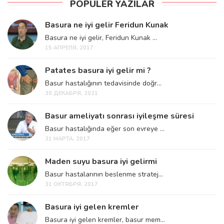
POPÜLER YAZILAR
Basura ne iyi gelir Feridun Kunak
Basura ne iyi gelir, Feridun Kunak ...
15 АПРЕЛЯ, 2017
Patates basura iyi gelir mi ?
Basur hastalığının tedavisinde doğr...
30 ДЕКАБРЯ, 2021
Basur ameliyatı sonrası iyileşme süresi
Basur hastalığında eğer son evreye ...
31 МАРТА, 2017
Maden suyu basura iyi gelirmi
Basur hastalarının beslenme stratej...
31 ОКТЯБРЯ, 2017
Basura iyi gelen kremler
Basura iyi gelen kremler, basur mem...