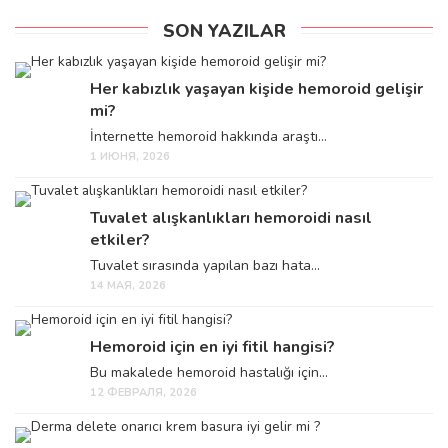
SON YAZILAR
Her kabızlık yaşayan kişide hemoroid gelişir
mi?
İnternette hemoroid hakkında araştı...
1 ИЮНЯ, 2026
Tuvalet alışkanlıkları hemoroidi nasıl
etkiler?
Tuvalet sırasında yapılan bazı hata...
14 МАЯ, 2026
Hemoroid için en iyi fitil hangisi?
Bu makalede hemoroid hastalığı için...
12 ФЕВРАЛЯ, 2026