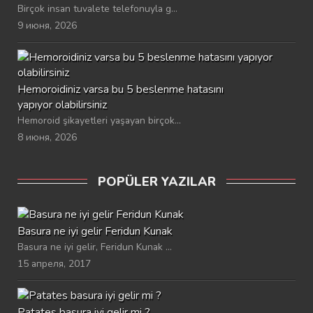
Birçok insan tuvalete telefonuyla g...
9 июня, 2026
Hemoroidiniz varsa bu 5 beslenme hatasını
yapıyor olabilirsiniz
Hemoroid şikayetleri yaşayan birçok...
8 июня, 2026
POPÜLER YAZILAR
Basura ne iyi gelir Feridun Kunak
Basura ne iyi gelir, Feridun Kunak ...
15 апреля, 2017
Patates basura iyi gelir mi ?