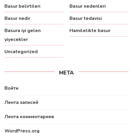
Basur belirtileri
Basur nedenleri
Basur nedir
Basur tedavisi
Basura iyi gelen
Hamilelikte basur
yiyecekler
Uncategorized
МЕТА
Войти
Лента записей
Лента комментариев
WordPress.org