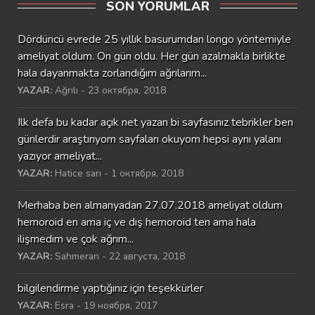
SON YORUMLAR
Dördüncü evrede 25 yıllık basurumdan longo yöntemiyle
ameliyat oldum. On gün oldu. Her gün azalmakla birlikte
hala dayanmakta zorlandığım ağrılarım...
YAZAR:
Ağrılı - 23 октября, 2018
Ilk defa bu kadar açık net yazan bi sayfasınız tebrikler ben
günlerdir araştırıyom sayfaları okuyom hepsi aynı yalanı
yazıyor ameliyat...
YAZAR:
Hatice sarı - 1 октября, 2018
Merhaba ben almanyadan 27.07.2018 ameliyat oldum
hemoroid en ama iç ve dış hemoroid ten ama hala
ilişmedim ve çok ağrım...
YAZAR:
Sahmeran - 22 августа, 2018
bilgilendirme yaptığınız için teşekkürler
YAZAR:
Esra - 19 ноября, 2017