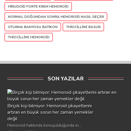
HIRUDOID FORTE KREM HEMOROID
NORMAL DOĞUMDAN SONRA HEMOROID NASIL GEÇER
OTURMA BANYOSU BATIKON
THIOCILLINE BASUR
THIOCILLINE HEMOROID
SON YAZILAR
Birçok kişi bilmiyor: Hemoroid şikayetlerini
artıran en büyük sorun her zaman yemekler
değil
Hemoroid hakkında konuşulduğunda in...