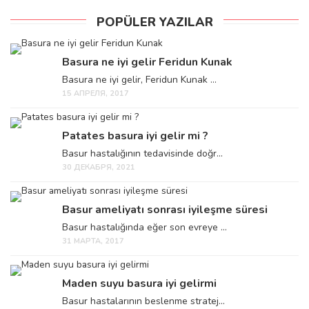
POPÜLER YAZILAR
Basura ne iyi gelir Feridun Kunak
Basura ne iyi gelir, Feridun Kunak ...
15 АПРЕЛЯ, 2017
Patates basura iyi gelir mi ?
Basur hastalığının tedavisinde doğr...
30 ДЕКАБРЯ, 2021
Basur ameliyatı sonrası iyileşme süresi
Basur hastalığında eğer son evreye ...
31 МАРТА, 2017
Maden suyu basura iyi gelirmi
Basur hastalarının beslenme stratej...