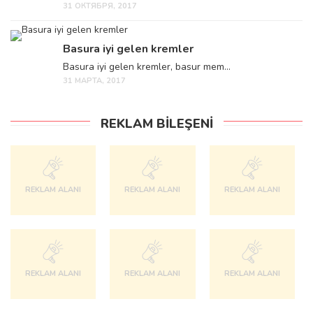
31 ОКТЯБРЯ, 2017
Basura iyi gelen kremler
Basura iyi gelen kremler, basur mem...
31 МАРТА, 2017
REKLAM BILEŞENI
REKLAM ALANI
REKLAM ALANI
REKLAM ALANI
REKLAM ALANI
REKLAM ALANI
REKLAM ALANI