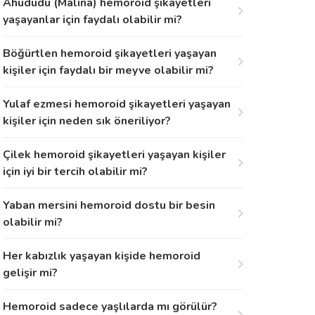
Ahududu (Malina) hemoroid şikayetleri
yaşayanlar için faydalı olabilir mi?
Böğürtlen hemoroid şikayetleri yaşayan
kişiler için faydalı bir meyve olabilir mi?
Yulaf ezmesi hemoroid şikayetleri yaşayan
kişiler için neden sık öneriliyor?
Çilek hemoroid şikayetleri yaşayan kişiler
için iyi bir tercih olabilir mi?
Yaban mersini hemoroid dostu bir besin
olabilir mi?
Her kabızlık yaşayan kişide hemoroid
gelişir mi?
Hemoroid sadece yaşlılarda mı görülür?