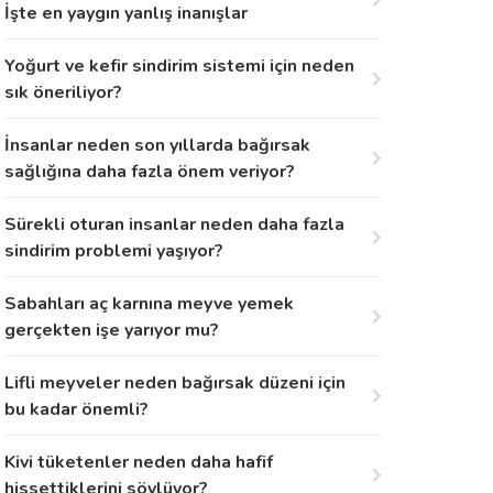
İşte en yaygın yanlış inanışlar
Yoğurt ve kefir sindirim sistemi için neden
sık öneriliyor?
İnsanlar neden son yıllarda bağırsak
sağlığına daha fazla önem veriyor?
Sürekli oturan insanlar neden daha fazla
sindirim problemi yaşıyor?
Sabahları aç karnına meyve yemek
gerçekten işe yarıyor mu?
Lifli meyveler neden bağırsak düzeni için
bu kadar önemli?
Kivi tüketenler neden daha hafif
hissettiklerini söylüyor?