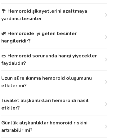
🥦 Hemoroid şikayetlerini azaltmaya
yardımcı besinler
🌿 Hemoroide iyi gelen besinler
hangileridir?
🥗 Hemoroid sorununda hangi yiyecekler
faydalıdır?
Uzun süre ıkınma hemoroid oluşumunu
etkiler mi?
Tuvalet alışkanlıkları hemoroidi nasıl
etkiler?
Günlük alışkanlıklar hemoroid riskini
artırabilir mi?