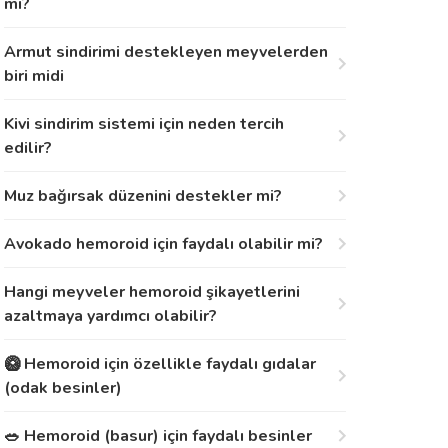
mi?
Armut sindirimi destekleyen meyvelerden
biri midi
Kivi sindirim sistemi için neden tercih
edilir?
Muz bağırsak düzenini destekler mi?
Avokado hemoroid için faydalı olabilir mi?
Hangi meyveler hemoroid şikayetlerini
azaltmaya yardımcı olabilir?
🥝 Hemoroid için özellikle faydalı gıdalar
(odak besinler)
🥗 Hemoroid (basur) için faydalı besinler