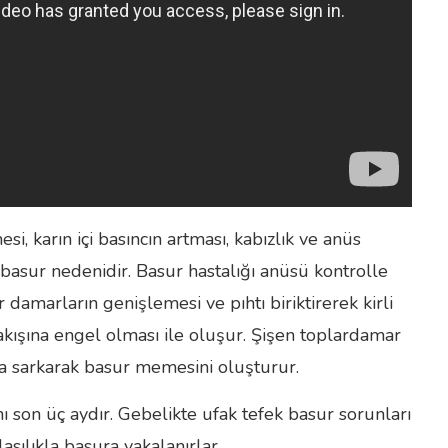
i, karın içi basıncın artması, kabızlık ve anüs
basur nedenidir. Basur hastalığı anüsü kontrolle
damarların genişlemesi ve pıhtı biriktirerek kirli
kışına engel olması ile oluşur. Şişen toplardamar
 sarkarak basur memesini oluşturur.
son üç aydır. Gebelikte ufak tefek basur sorunları
ılıkla basura yakalanırlar.