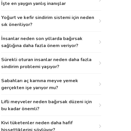
İşte en yaygın yanlış inanışlar
Yoğurt ve kefir sindirim sistemi için neden
sık öneriliyor?
İnsanlar neden son yıllarda bağırsak
sağlığına daha fazla önem veriyor?
Sürekli oturan insanlar neden daha fazla
sindirim problemi yaşıyor?
Sabahları aç karnına meyve yemek
gerçekten işe yarıyor mu?
Lifli meyveler neden bağırsak düzeni için
bu kadar önemli?
Kivi tüketenler neden daha hafif
hissettiklerini söylüyor?