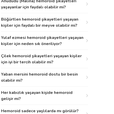
Ahududu (Malina) hemoroid şikayetleri
yaşayanlar için faydalı olabilir mi?
Böğürtlen hemoroid şikayetleri yaşayan
kişiler için faydalı bir meyve olabilir mi?
Yulaf ezmesi hemoroid şikayetleri yaşayan
kişiler için neden sık öneriliyor?
Çilek hemoroid şikayetleri yaşayan kişiler
için iyi bir tercih olabilir mi?
Yaban mersini hemoroid dostu bir besin
olabilir mi?
Her kabızlık yaşayan kişide hemoroid
gelişir mi?
Hemoroid sadece yaşlılarda mı görülür?