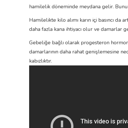
hamilelik döneminde meydana gelir. Bunun 
Hamilelikte kilo alımı karın içi basıncı da ar
daha fazla kana ihtiyacı olur ve damarlar ge
Gebeliğe bağlı olarak progesteron hormonu 
damarlarının daha rahat genişlemesine ne
kabızlıktır.