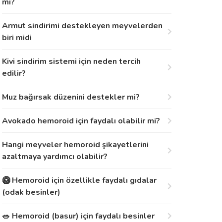
mi?
Armut sindirimi destekleyen meyvelerden
biri midi
Kivi sindirim sistemi için neden tercih
edilir?
Muz bağırsak düzenini destekler mi?
Avokado hemoroid için faydalı olabilir mi?
Hangi meyveler hemoroid şikayetlerini
azaltmaya yardımcı olabilir?
🥝 Hemoroid için özellikle faydalı gıdalar
(odak besinler)
🥗 Hemoroid (basur) için faydalı besinler