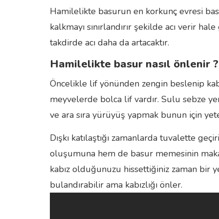
Hamilelikte basurun en korkunç evresi bas
kalkmayı sınırlandırır şekilde acı verir h
takdirde acı daha da artacaktır.
Hamilelikte basur nasıl önlenir ?
Öncelikle lif yönünden zengin beslenip ka
meyvelerde bolca lif vardır. Sulu sebze y
ve ara sıra yürüyüş yapmak bunun için yeter
Dışkı katılaştığı zamanlarda tuvalette geçi
oluşumuna hem de basur memesinin makatı
kabız olduğunuzu hissettiğiniz zaman bir ye
bulandırabilir ama kabızlığı önler.