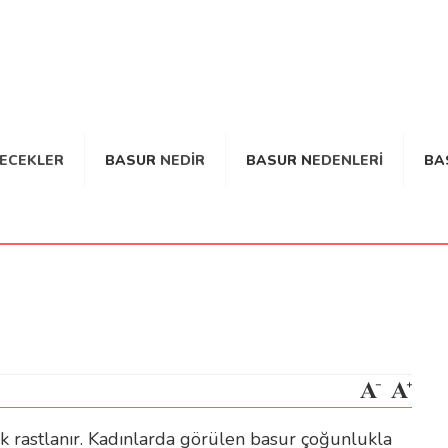
YECEKLER
BASUR NEDIR
BASUR NEDENLERI
BA
k rastlanır. Kadınlarda görülen basur çoğunlukla