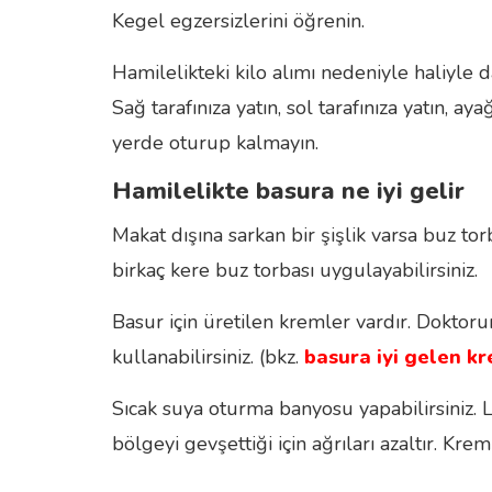
Kegel egzersizlerini öğrenin.
Hamilelikteki kilo alımı nedeniyle haliyle
Sağ tarafınıza yatın, sol tarafınıza yatın, a
yerde oturup kalmayın.
Hamilelikte basura ne iyi gelir
Makat dışına sarkan bir şişlik varsa buz tor
birkaç kere buz torbası uygulayabilirsiniz.
Basur için üretilen kremler vardır. Doktoru
kullanabilirsiniz. (bkz.
basura iyi gelen k
Sıcak suya oturma banyosu yapabilirsiniz.
bölgeyi gevşettiği için ağrıları azaltır. 