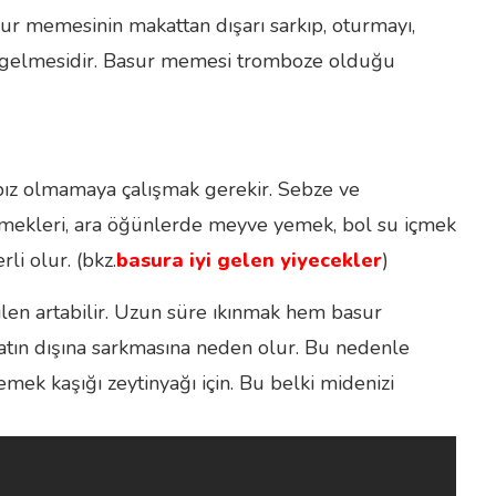
ur memesinin makattan dışarı sarkıp, oturmayı,
ale gelmesidir. Basur memesi tromboze olduğu
bız olmamaya çalışmak gerekir. Sebze ve
emekleri, ara öğünlerde meyve yemek, bol su içmek
li olur. (bkz.
basura iyi gelen yiyecekler
)
rilen artabilir. Uzun süre ıkınmak hem basur
n dışına sarkmasına neden olur. Bu nedenle
mek kaşığı zeytinyağı için. Bu belki midenizi