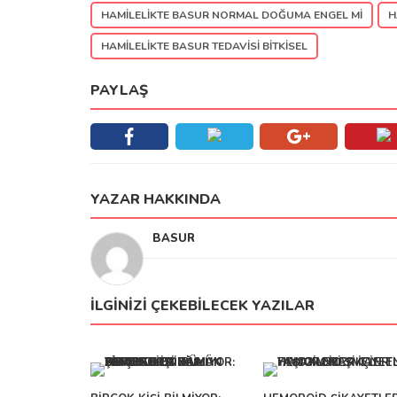
HAMILELIKTE BASUR NORMAL DOĞUMA ENGEL MI
H
HAMILELIKTE BASUR TEDAVISI BITKISEL
PAYLAŞ
YAZAR HAKKINDA
BASUR
İLGINIZI ÇEKEBILECEK YAZILAR