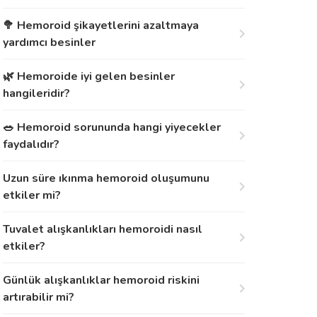
🥦 Hemoroid şikayetlerini azaltmaya
yardımcı besinler
🌿 Hemoroide iyi gelen besinler
hangileridir?
🥗 Hemoroid sorununda hangi yiyecekler
faydalıdır?
Uzun süre ıkınma hemoroid oluşumunu
etkiler mi?
Tuvalet alışkanlıkları hemoroidi nasıl
etkiler?
Günlük alışkanlıklar hemoroid riskini
artırabilir mi?